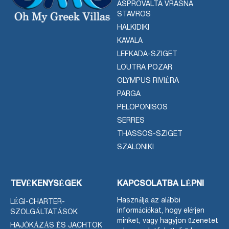
ASPROVALTA VRASNA
STAVROS
HALKIDIKI
KAVALA
LEFKADA-SZIGET
LOUTRA POZAR
OLYMPUS RIVIÉRA
PARGA
PELOPONISOS
SERRES
THASSOS-SZIGET
SZALONIKI
TEVÉKENYSÉGEK
KAPCSOLATBA LÉPNI
Használja az alábbi
LÉGI-CHARTER-
információkat, hogy elérjen
SZOLGÁLTATÁSOK
minket, vagy hagyjon üzenetet
HAJÓKÁZÁS ÉS JACHTOK