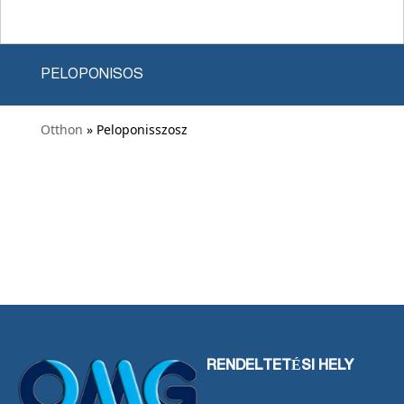
PELOPONISOS
Otthon
» Peloponisszosz
RENDELTETÉSI HELY