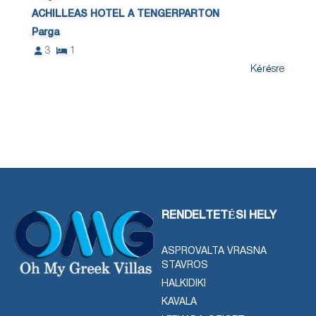
ACHILLEAS HOTEL A TENGERPARTON
Parga
3
1
Kérésre
RENDELTETÉSI HELY
ASPROVALTA VRASNA
STAVROS
HALKIDIKI
KAVALA