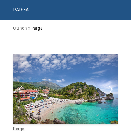
PARGA
Otthon
» Párga
Parga