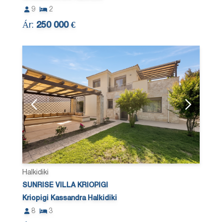
9
2
Ár:
250 000 €
Halkidiki
SUNRISE VILLA KRIOPIGI
Kriopigi Kassandra Halkidiki
8
3