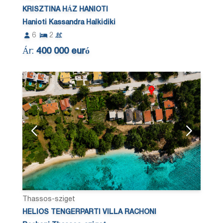
KRISZTINA HÁZ HANIOTI
Hanioti Kassandra Halkidiki
6
2
Ár:
400 000 euró
Thassos-sziget
HELIOS TENGERPARTI VILLA RACHONI