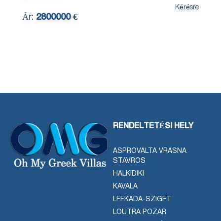
Kérésre
Ár:
2800000 €
RENDELTETÉSI HELY
ASPROVALTA VRASNA
STAVROS
HALKIDIKI
KAVALA
LEFKADA-SZIGET
LOUTRA POZAR