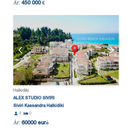
Ár:
450 000 €
Halkidiki
ALEX STUDIO SIVIRI
Siviri Kassandra Halkidiki
4
0
Ár:
60000 euró