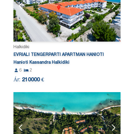
Halkidiki
EVRIALI TENGERPARTI APARTMAN HANIOTI
Hanioti Kassandra Halkidiki
6
2
Ár:
210000 €