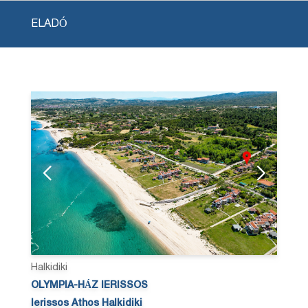
ELADÓ
Halkidiki
OLYMPIA-HÁZ IERISSOS
Ierissos Athos Halkidiki