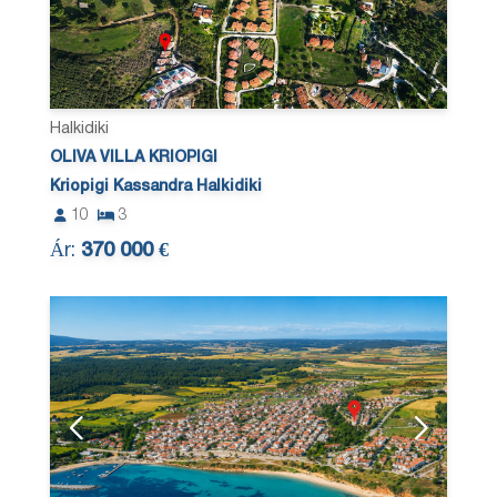
Halkidiki
OLIVA VILLA KRIOPIGI
Kriopigi Kassandra Halkidiki
10
3
Ár:
370 000 €