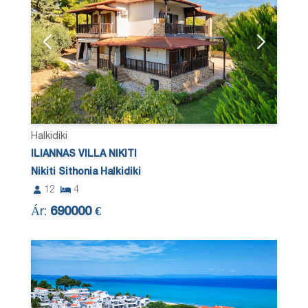
Halkidiki
ILIANNAS VILLA NIKITI
Nikiti Sithonia Halkidiki
12
4
Ár:
690000 €