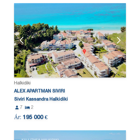
Halkidiki
ALEX APARTMAN SIVIRI
Siviri Kassandra Halkidiki
7
2
Ár:
195 000 €