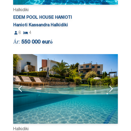
Halkidiki
EDEM POOL HOUSE HANIOTI
Hanioti Kassandra Halkidiki
8
4
Ár:
550 000 euró
Halkidiki