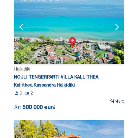
Halkidiki
NOULI TENGERPARTI VILLA KALLITHEA
Kallithea Kassandra Halkidiki
8
2
Kérésre
Ár:
500 000 euró