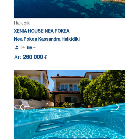
Halkidiki
XENIA HOUSE NEA FOKEA
Nea Fokea Kassandra Halkidiki
14
4
Ár:
260 000 €