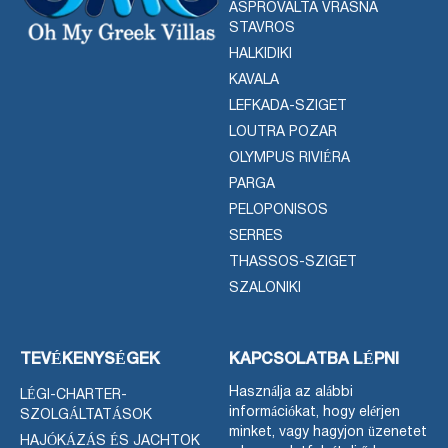
ASPROVALTA VRASNA
STAVROS
HALKIDIKI
KAVALA
LEFKADA-SZIGET
LOUTRA POZAR
OLYMPUS RIVIÉRA
PARGA
PELOPONISOS
SERRES
THASSOS-SZIGET
SZALONIKI
TEVÉKENYSÉGEK
KAPCSOLATBA LÉPNI
Használja az alábbi
LÉGI-CHARTER-
információkat, hogy elérjen
SZOLGÁLTATÁSOK
minket, vagy hagyjon üzenetet
HAJÓKÁZÁS ÉS JACHTOK