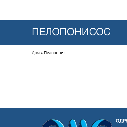
ПЕЛОПОНИСОС
Дом
» Пелопонис
ОДР