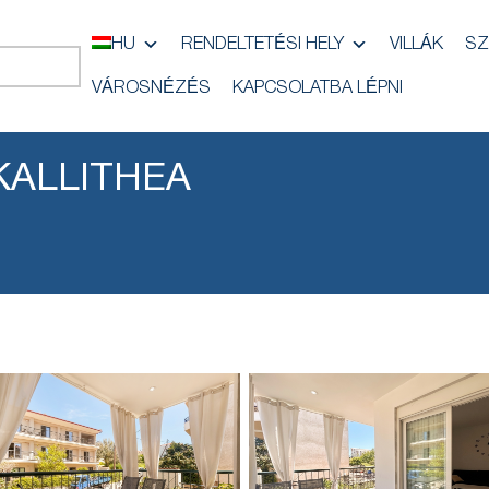
HU
RENDELTETÉSI HELY
VILLÁK
SZ
VÁROSNÉZÉS
KAPCSOLATBA LÉPNI
KALLITHEA
i