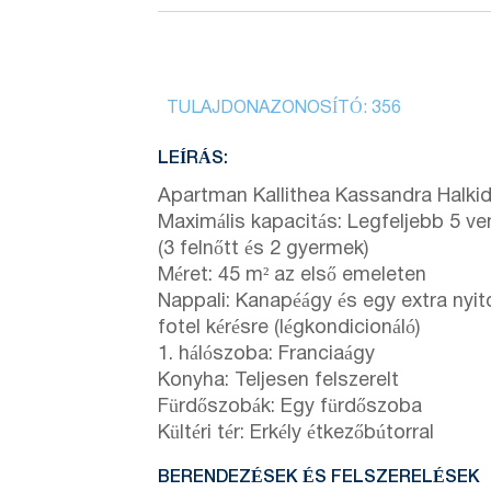
TULAJDONAZONOSÍTÓ:
356
LEÍRÁS:
Apartman Kallithea Kassandra Halkid
Maximális kapacitás: Legfeljebb 5 v
(3 felnőtt és 2 gyermek)
Méret: 45 m² az első emeleten
Nappali: Kanapéágy és egy extra nyit
fotel kérésre (légkondicionáló)
1. hálószoba: Franciaágy
Konyha: Teljesen felszerelt
Fürdőszobák: Egy fürdőszoba
Kültéri tér: Erkély étkezőbútorral
BERENDEZÉSEK ÉS FELSZERELÉSEK