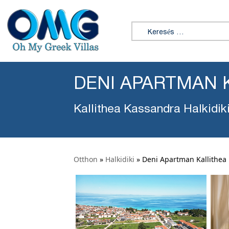
Keresés:
DENI APARTMAN 
Kallithea Kassandra Halkidik
Otthon
»
Halkidiki
»
Deni Apartman Kallithea