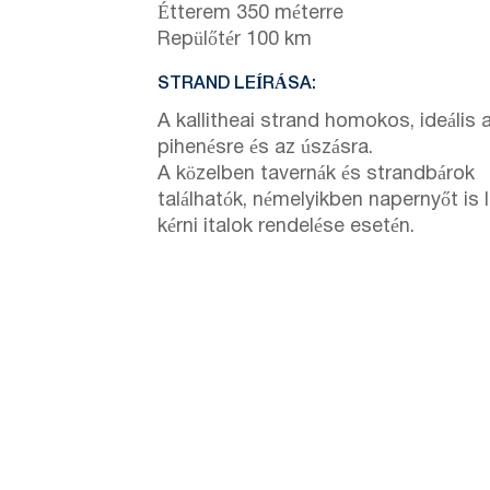
Étterem 350 méterre
Repülőtér 100 km
STRAND LEÍRÁSA:
A kallitheai strand homokos, ideális 
pihenésre és az úszásra.
A közelben tavernák és strandbárok
találhatók, némelyikben napernyőt is 
kérni italok rendelése esetén.