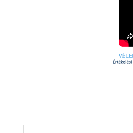
VÉLE
Értékelési