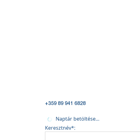
+359 89 941 6828
Naptár betöltése...
Keresztnév*: