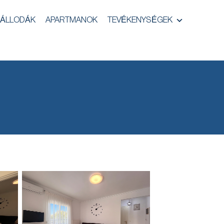
ÁLLODÁK
APARTMANOK
TEVÉKENYSÉGEK