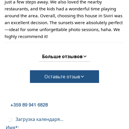
just a few steps away. We also loved the nearby
restaurants, and the kids had a wonderful time playing
around the area. Overall, choosing this house in Siviri was
an excellent decision. The sunsets were absolutely perfect
—ideal for some unforgettable photo sessions, haha. We
highly recommend it!
Больше отзывов
Оставьте отзыв
+359 89 941 6828
Загрузка календаря...
Имя*: