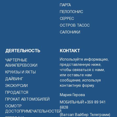
ПАРГА
ПЕЛОПОНИС
СЕРРЕС
ОСТРОВ ТАСОС
САЛОНИКИ
ДЕЯТЕЛЬНОСТЬ
КОНТАКТ
Используйте информацию,
ЧАРТЕРНЫЕ
представленную ниже,
АВИАПЕРЕВОЗКИ
чтобы связаться с нами,
КРУИЗЫ И ЯХТЫ
или оставьте нам
ДАЙВИНГ
сообщение, используя
контактную форму.
ЭКСКУРСИИ
ПРОДАЕТСЯ
Мария Герова
ПРОКАТ АВТОМОБИЛЕЙ
МОБИЛЬНЫЙ:
+359 89 941
ОСМОТР
6828
ДОСТОПРИМЕЧАТЕЛЬНОСТЕЙ
(Ватсап Вайбер Телеграмм)