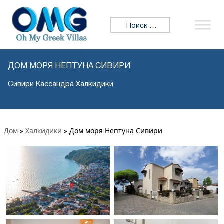
Искать:
ДОМ МОРЯ НЕПТУНА СИВИРИ
Сивири Кассандра Халкидики
Дом
»
Халкидики
»
Дом моря Нептуна Сивири