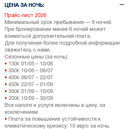
ЦЕНА ЗА НОЧЬ:
Прайс-лист 2026
Минимальный срок пребывания — 6 ночей.
При бронировании менее 6 ночей может
взиматься дополнительная плата.
Для получения более подробной информации
свяжитесь с нами.
Сезонные цены (за ночь):
•
150€
01/05
–
10/06
•
350€
10/06
–
06/07
•
400€
06/07
–
22/07
•
450€
22/07
–
01/09
•
350€
01/09
–
10/09
•
200€
10/09
–
30/09
Все налоги и услуги включены в цену, за
исключением
•
Плата за повышение устойчивости к
климатическому кризису: 15 евро за ночь.