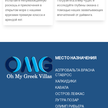
Испытайте непревзойденную
Погрузитесь в мир чудес и
роскошь и приключения в
исследуйте глубины океана с
открытом море с нашими
помощью наших захватывающих
круизами премиум-класса и
впечатлений от дайвинга.
арендой яхт.
МЕСТО НАЗНАЧЕНИЯ
АСПРОВАЛЬТА ВРАСНА
СТАВРОС
ХАЛКИДИКИ
КАВАЛА
ОСТРОВ ЛЕФКАС
ЛУТРА ПОЗАР
ОЛИМП РИВЬЕРА