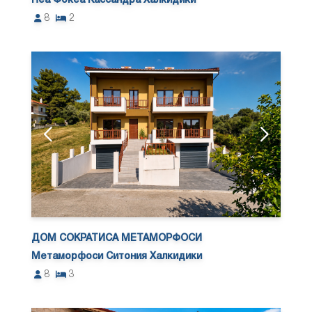
Неа Фокеа Кассандра Халкидики
8
2
ДОМ СОКРАТИСА МЕТАМОРФОСИ
Метаморфоси Ситония Халкидики
8
3