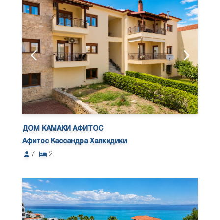
ДОМ КАМАКИ АФИТОС
Афитос Кассандра Халкидики
7
2