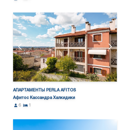
АПАРТАМЕНТЫ PERLA AFITOS
Афитос Кассандра Халкидики
6
1