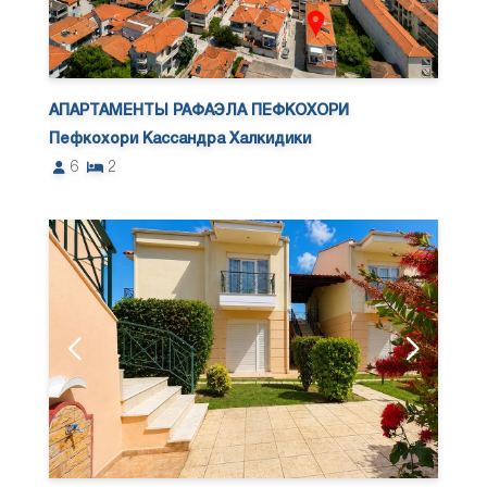
АПАРТАМЕНТЫ РАФАЭЛА ПЕФКОХОРИ
Пефкохори Кассандра Халкидики
6
2