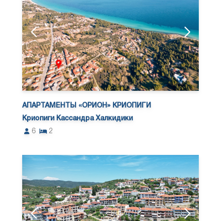
АПАРТАМЕНТЫ «ОРИОН» КРИОПИГИ
Криопиги Кассандра Халкидики
6
2