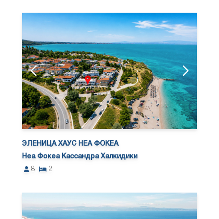
ЭЛЕНИЦА ХАУС НЕА ФОКЕА
Неа Фокеа Кассандра Халкидики
8
2