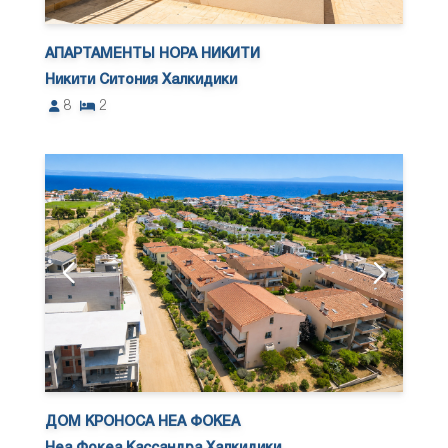
АПАРТАМЕНТЫ НОРА НИКИТИ
Никити Ситония Халкидики
8
2
ДОМ КРОНОСА НЕА ФОКЕА