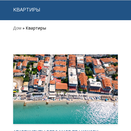
КВАРТИРЫ
Дом
» Квартиры