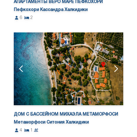
АПАРТАМЕНТЫ ВЕРО МАРЕ ПЕФКОХОРИ
Пефкохори Кассандра Халкидики
6
2
ДОМ С БАССЕЙНОМ МИХАЭЛА МЕТАМОРФОСИ
Метаморфоси Ситония Халкидики
4
1