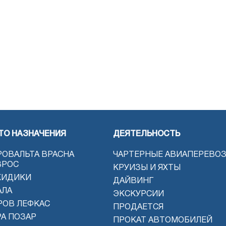
ТО НАЗНАЧЕНИЯ
ДЕЯТЕЛЬНОСТЬ
РОВАЛЬТА ВРАСНА
ЧАРТЕРНЫЕ АВИАПЕРЕВО
ВРОС
КРУИЗЫ И ЯХТЫ
КИДИКИ
ДАЙВИНГ
АЛА
ЭКСКУРСИИ
РОВ ЛЕФКАС
ПРОДАЕТСЯ
РА ПОЗАР
ПРОКАТ АВТОМОБИЛЕЙ