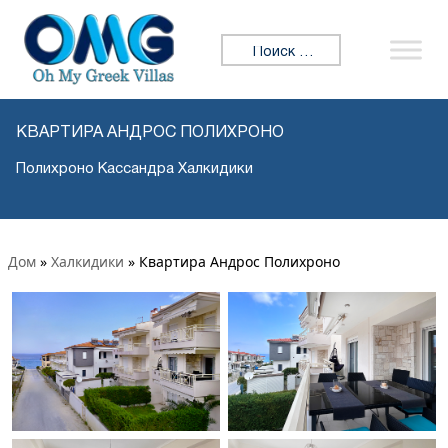
Искать:
КВАРТИРА АНДРОС ПОЛИХРОНО
Полихроно Кассандра Халкидики
Дом
»
Халкидики
»
Квартира Андрос Полихроно