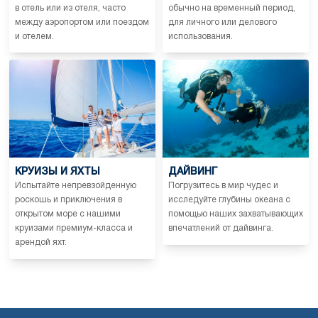
в отель или из отеля, часто
обычно на временный период,
между аэропортом или поездом
для личного или делового
и отелем.
использования.
КРУИЗЫ И ЯХТЫ
ДАЙВИНГ
Испытайте непревзойденную
Погрузитесь в мир чудес и
роскошь и приключения в
исследуйте глубины океана с
открытом море с нашими
помощью наших захватывающих
круизами премиум-класса и
впечатлений от дайвинга.
арендой яхт.