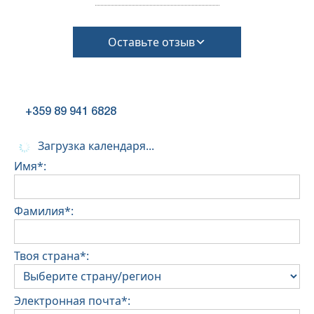
Оставьте отзыв
+359 89 941 6828
Загрузка календаря...
Имя*:
Фамилия*:
Твоя страна*:
Электронная почта*: