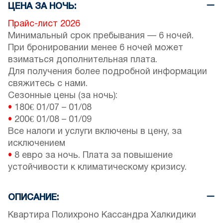
ЦЕНА ЗА НОЧЬ:
Прайс-лист 2026
Минимальный срок пребывания — 6 ночей.
При бронировании менее 6 ночей может
взиматься дополнительная плата.
Для получения более подробной информации
свяжитесь с нами.
Сезонные цены (за ночь):
•
180€
01/07
–
01/08
•
200€
01/08
–
01/09
Все налоги и услуги включены в цену, за
исключением
•
8 евро за ночь. Плата за повышение
устойчивости к климатическому кризису.
ОПИСАНИЕ:
Квартира Полихроно Кассандра Халкидики