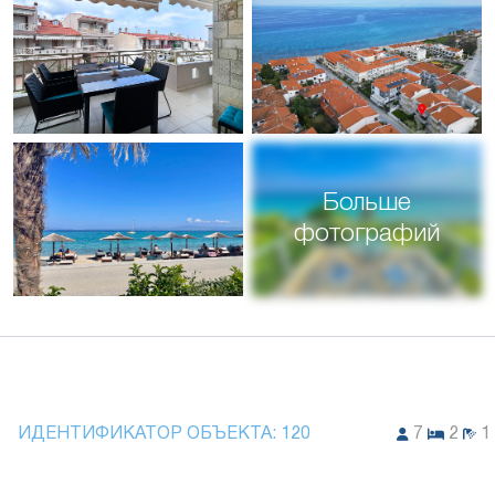
Больше
фотографий
ИДЕНТИФИКАТОР ОБЪЕКТА:
120
7
2
1