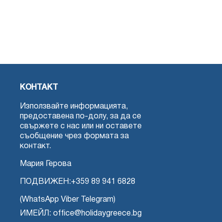
КОНТАКТ
Използвайте информацията,
предоставена по-долу, за да се
свържете с нас или ни оставете
съобщение чрез формата за
контакт.
Мария Герова
ПОДВИЖЕН:
+359 89 941 6828
(WhatsApp Viber Telegram)
ИМЕЙЛ: office@holidaygreece.bg