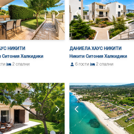
АУС НИКИТИ
ДАНИЕЛА ХАУС НИКИТИ
 Ситония Халкидики
Никити Ситония Халкидики
сти
2
спални
6
гости
2
спални