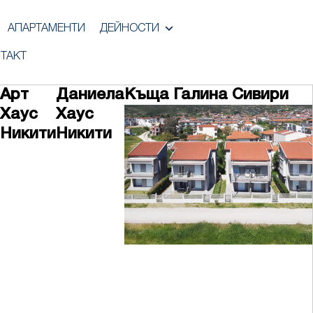
АПАРТАМЕНТИ
ДЕЙНОСТИ
ТАКТ
Арт
Даниела
Къща Галина Сивири
Хаус
Хаус
Никити
Никити