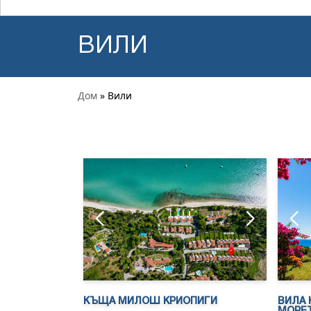
ВИЛИ
Дом
» Вили
КЪЩА МИЛОШ КРИОПИГИ
ВИЛА 