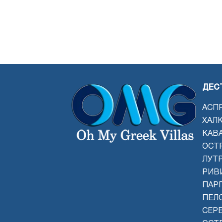
ДЕС
АСП
ХАЛ
КАВ
ОСТ
ЛУТ
РИВ
ПАРГ
ПЕЛ
СЕР