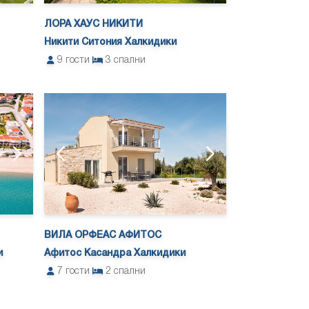
ЛОРА ХАУС НИКИТИ
Никити Ситония Халкидики
9
гости
3
спални
ВИЛА ОРФЕАС АФИТОС
и
Афитос Касандра Халкидики
7
гости
2
спални