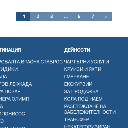
1
2
3
…
6
7
›
ТИНАЦИЯ
ДЕЙНОСТИ
РОВАЛТА ВРАСНА СТАВРОС
ЧАРТЪРНИ УСЛУГИ
КИДИКИ
КРУИЗИ И ЯХТИ
АЛА
ГМУРКАНЕ
РОВ ЛЕФКАДА
ЕКСКУРЗИИ
РА ПОЗАР
ЗА ПРОДАЖБА
ИЕРА ОЛИМП
КОЛА ПОД НАЕМ
А
РАЗГЛЕЖДАНЕ НА
ЗАБЕЛЕЖИТЕЛНОСТИ
ОПОНИСОС
ТРАНСФЕР
ЕС
НЕКАТЕГОРИЗИРАН