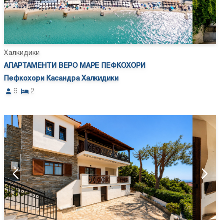
Халкидики
АПАРТАМЕНТИ ВЕРО МАРЕ ПЕФКОХОРИ
Пефкохори Касандра Халкидики
6
2