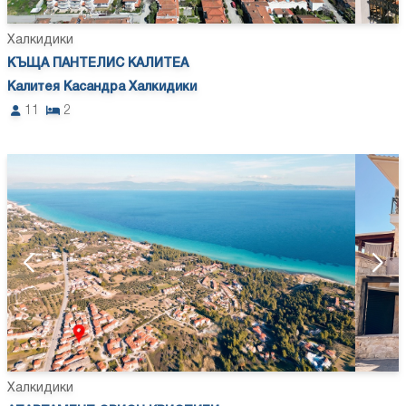
Халкидики
КЪЩА ПАНТЕЛИС КАЛИТЕА
Калитея Касандра Халкидики
11
2
Халкидики