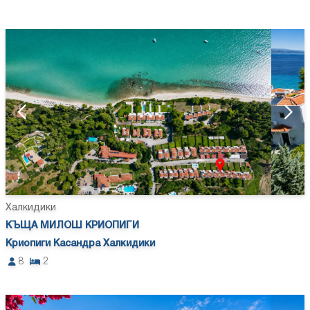
Халкидики
КЪЩА МИЛОШ КРИОПИГИ
Криопиги Касандра Халкидики
8
2