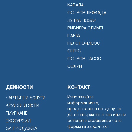
КАВАЛА
ОСТРОВ ЛЕФКАДА
ЛУТРА ПОЗАР
РИВИЕРА ОЛИМП
ПАРГА
ПЕЛОПОНИСОС
СЕРЕС
ОСТРОВ ТАСОС
СОЛУН
ДЕЙНОСТИ
КОНТАКТ
Използвайте
ЧАРТЪРНИ УСЛУГИ
информацията,
КРУИЗИ И ЯХТИ
предоставена по-долу, за
ГМУРКАНЕ
да се свържете с нас или ни
оставете съобщение чрез
ЕКСКУРЗИИ
формата за контакт.
ЗА ПРОДАЖБА