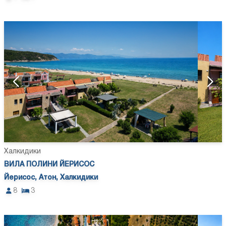
Халкидики
ВИЛА ПОЛИНИ ЙЕРИСОС
Йерисос, Атон, Халкидики
8
3