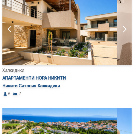
Халкидики
АПАРТАМЕНТИ НОРА НИКИТИ
Никити Ситония Халкидики
8
2