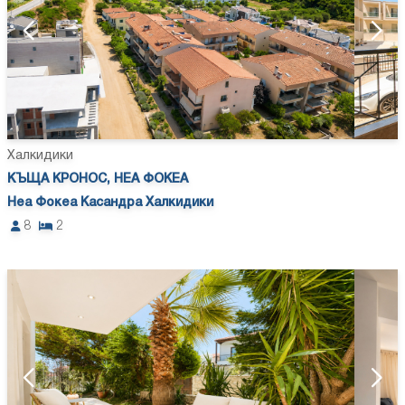
Халкидики
КЪЩА КРОНОС, НЕА ФОКЕА
Неа Фокеа Касандра Халкидики
8
2