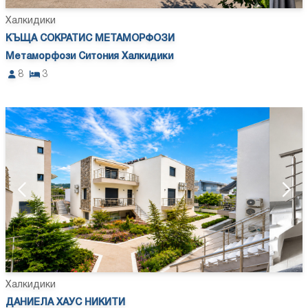
Халкидики
КЪЩА СОКРАТИС МЕТАМОРФОЗИ
Метаморфози Ситония Халкидики
8
3
Халкидики
ДАНИЕЛА ХАУС НИКИТИ