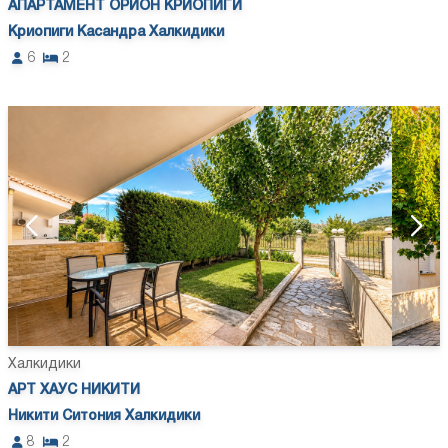
АПАРТАМЕНТ ОРИОН КРИОПИГИ
Криопиги Касандра Халкидики
6
2
Халкидики
АРТ ХАУС НИКИТИ
Никити Ситония Халкидики
8
2