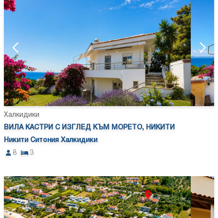
Халкидики
ВИЛА КАСТРИ С ИЗГЛЕД КЪМ МОРЕТО, НИКИТИ
Никити Ситония Халкидики
8
3