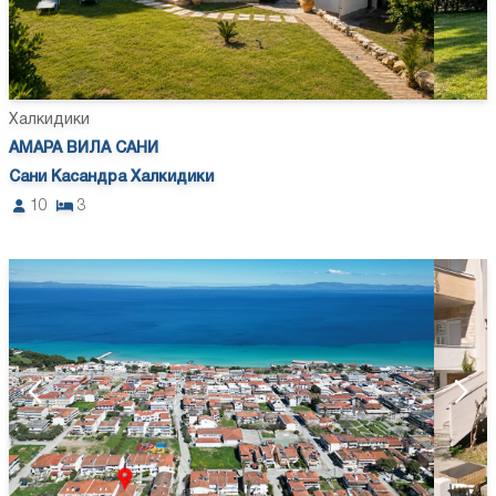
Халкидики
АМАРА ВИЛА САНИ
Сани Касандра Халкидики
10
3