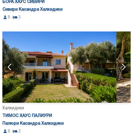
БОРА ХАУС СИВИРИ
Сивири Касандра Халкидики
8
3
Халкидики
ТИМОС ХАУС ПАЛИУРИ
Палюри Касандра Халкидики
8
2