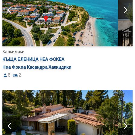
Халкидики
КЪЩА ЕЛЕНИЦА НЕА ФОКЕА
Неа Фокеа Касандра Халкидики
8
2