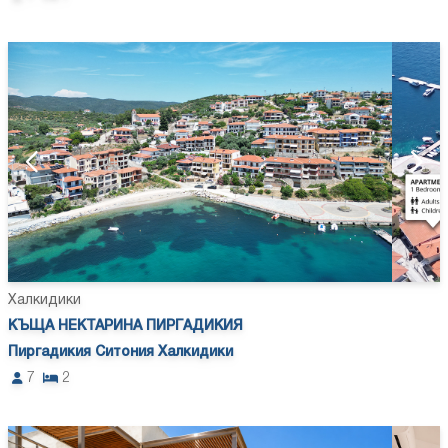
Халкидики
КЪЩА НЕКТАРИНА ПИРГАДИКИЯ
Пиргадикия Ситония Халкидики
7
2