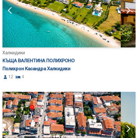
Халкидики
КЪЩА ВАЛЕНТИНА ПОЛИХРОНО
Полихрон Касандра Халкидики
12
4