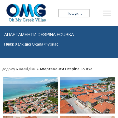
Пошук:
АПАРТАМЕНТИ DESPINA FOURKA
Пляж Халкідікі Скала Фуркас
додому
»
Халкідіки
»
Апартаменти Despina Fourka