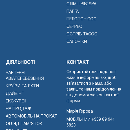
ОЛІМП РІВ'ЄРА
ПАРГА
ПЕЛОПОНІСОС
СЕРРЕС
ОСТРІВ ТАСОС
САЛОНІКИ
ДІЯЛЬНОСТІ
КОНТАКТ
Скористайтеся наданою
ЧАРТЕРНІ
нижче інформацією, щоб
АВІАПЕРЕВЕЗЕННЯ
зв’язатися з нами, або
КРУЇЗИ ТА ЯХТИ
залиште нам повідомлення
ДАЙВІНГ
за допомогою контактної
форми.
ЕКСКУРСІЇ
НА ПРОДАЖ
Марія Герова
АВТОМОБІЛЬ НА ПРОКАТ
МОБІЛЬНИЙ:
+359 89 941
ОГЛЯД ПАМ'ЯТОК
6828