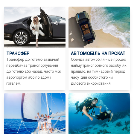
ТРАНСФЕР
АВТОМОБІЛЬ НА ПРОКАТ
Трансфер до готелю зазвичай
Оренда автомобіля – це процес
передбачає транспортування
найму транспортного засобу, як
до готелю або назад, часто між
правило, на тимчасовий період
аеропортом або поїздом і
часу, для особистого чи
готелем.
ділового використання.