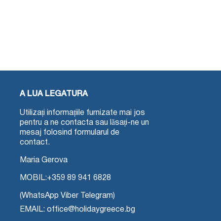
A LUA LEGATURA
Utilizați informațiile furnizate mai jos
pentru a ne contacta sau lăsați-ne un
mesaj folosind formularul de
contact.
Maria Gerova
MOBIL:
+359 89 941 6828
(WhatsApp Viber Telegram)
EMAIL: office@holidaygreece.bg