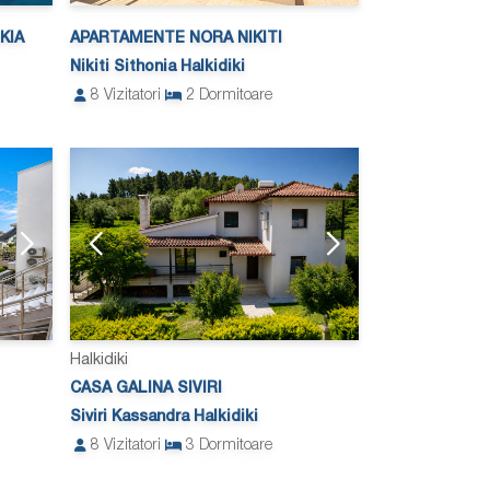
KIA
APARTAMENTE NORA NIKITI
Nikiti Sithonia Halkidiki
8
Vizitatori
2
Dormitoare
Halkidiki
CASA GALINA SIVIRI
Siviri Kassandra Halkidiki
8
Vizitatori
3
Dormitoare